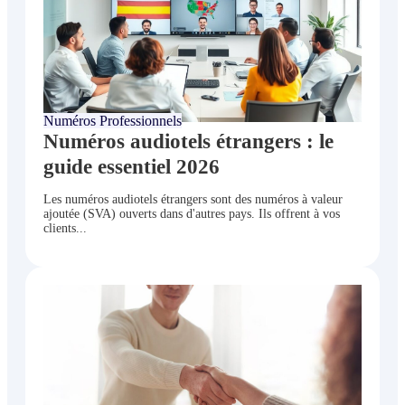
juin 24, 2026
Numéros Professionnels
Numéros audiotels étrangers : le
guide essentiel 2026
Les numéros audiotels étrangers sont des numéros à valeur
ajoutée (SVA) ouverts dans d'autres pays. Ils offrent à vos
clients...