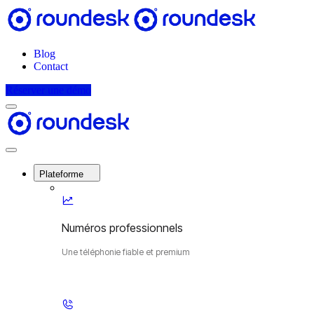
Blog
Contact
Réserver une démo
Menu
Roundesk
Close
Menu
Plateforme
Numéros professionnels
Une téléphonie fiable et premium