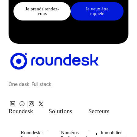
Je prends rendez-
Je veux être
vous
rappelé
One desk. Full stack.
Roundesk
Solutions
Secteurs
Roundesk :
Numéros
Immobilier