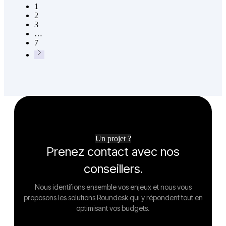
1
2
3
…
7
Un projet ?
Prenez contact avec nos
conseillers.
Nous identifions ensemble vos enjeux et nous vous
proposons les solutions Roundesk qui y répondent tout en
optimisant vos budgets.