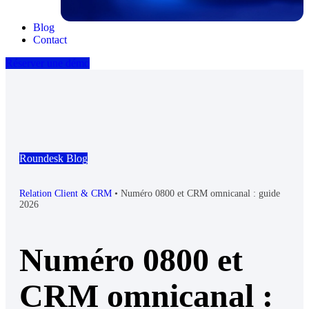
Blog
Contact
Réserver une démo
Roundesk Blog
Relation Client & CRM
•
Numéro 0800 et CRM omnicanal : guide
2026
Numéro 0800 et
CRM omnicanal :