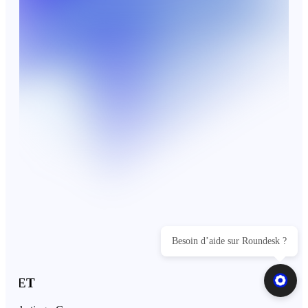
Besoin d’aide sur Roundesk ?
LET