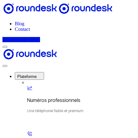
Blog
Contact
Réserver une démo
Menu
Roundesk
Close
Menu
Plateforme
Numéros professionnels
Une téléphonie fiable et premium