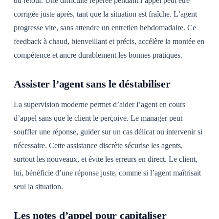
du retour. Une difficulté repérée pendant l’appel peut être
corrigée juste après, tant que la situation est fraîche. L’agent
progresse vite, sans attendre un entretien hebdomadaire. Ce
feedback à chaud, bienveillant et précis, accélère la montée en
compétence et ancre durablement les bonnes pratiques.
Assister l’agent sans le déstabiliser
La supervision moderne permet d’aider l’agent en cours
d’appel sans que le client le perçoive. Le manager peut
souffler une réponse, guider sur un cas délicat ou intervenir si
nécessaire. Cette assistance discrète sécurise les agents,
surtout les nouveaux, et évite les erreurs en direct. Le client,
lui, bénéficie d’une réponse juste, comme si l’agent maîtrisait
seul la situation.
Les notes d’appel pour capitaliser