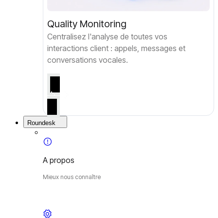
Quality Monitoring
Centralisez l'analyse de toutes vos
interactions client : appels, messages et
conversations vocales.
Roundesk
A propos
Mieux nous connaître