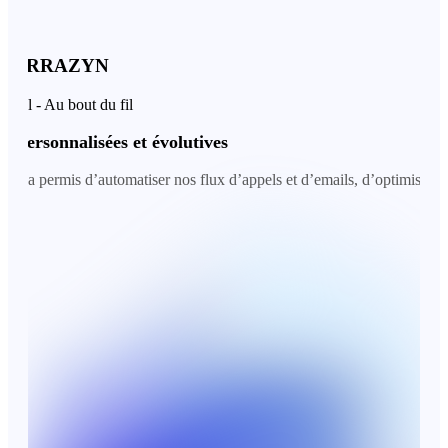
ARRAZYN
 - Au bout du fil
ersonnalisées et évolutives
permis d’automatiser nos flux d’appels et d’emails, d’optimiser le rou