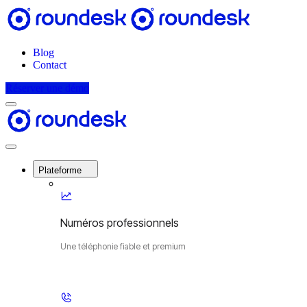
Blog
Contact
Réserver une démo
Menu
Roundesk
Close
Menu
Plateforme
Numéros professionnels
Une téléphonie fiable et premium