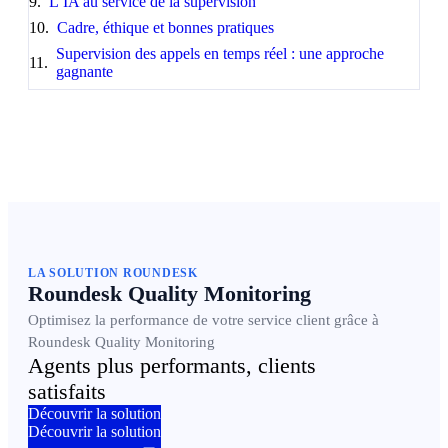
L’IA au service de la supervision
Cadre, éthique et bonnes pratiques
Supervision des appels en temps réel : une approche
gagnante
LA SOLUTION ROUNDESK
Roundesk Quality Monitoring
Optimisez la performance de votre service client grâce à
Roundesk Quality Monitoring
Agents plus performants, clients
satisfaits
Découvrir la solution
Découvrir la solution