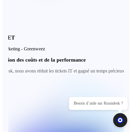
LET
keting - Greenweez
ion des coûts et de la performance
, nous avons réduit les tickets IT et gagné un temps précieux au sein de
Besoin d’aide sur Roundesk ?